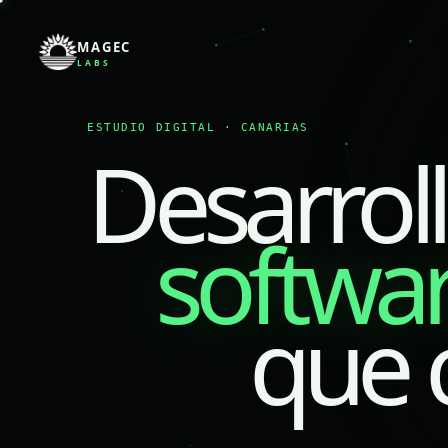
MAGEC
LABS
ESTUDIO DIGITAL · CANARIAS
Desarrol
softwa
que 