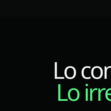
Lo co
Lo irr