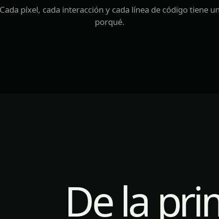
Cada píxel, cada interacción y cada línea de código tiene u
porqué.
De la pri