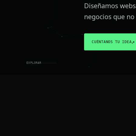
Diseñamos webs 
negocios que no 
↗
CUÉNTANOS TU IDEA
EXPLORAR