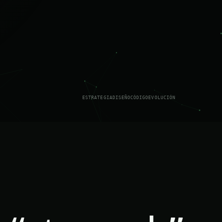
ESTRATEGIA
DISEÑO
CÓDIGO
EVOLUCIÓN