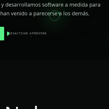
y desarrollamos software a medida para
han venido a parecerse a los demás.
DESACTIVAR ATMÓSFERA