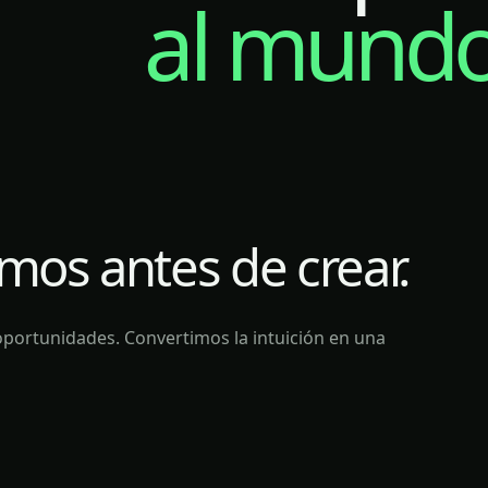
al mundo 
os antes de crear.
 oportunidades. Convertimos la intuición en una