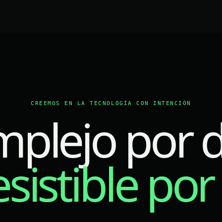
CREEMOS EN LA TECNOLOGÍA CON INTENCIÓN
mplejo por d
esistible por