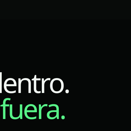
entro.
 fuera.