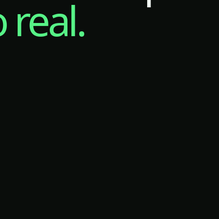
real.