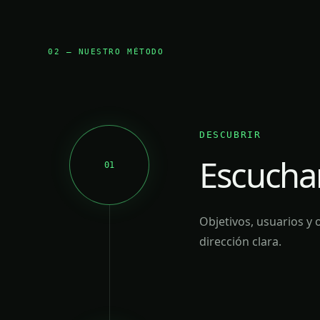
02 — NUESTRO MÉTODO
DESCUBRIR
Escucham
01
Objetivos, usuarios y
dirección clara.