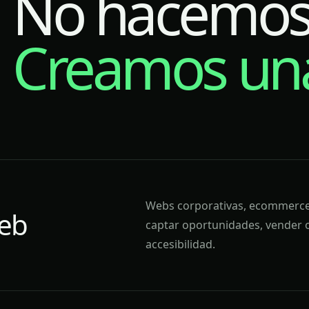
No hacemos 
Creamos una
Webs corporativas, ecommerce,
web
captar oportunidades, vender o
accesibilidad.